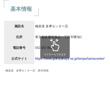
基本情報
施設名
極楽湯 多摩センター店
住所
東京都多摩市落合一丁目30番地1
電話番号
042-357-8626
スクロールできます
公式サイト
https://www.gokurakuyu.ne.jp/tempo/tamacenter/
極楽湯 多摩センター店 基本情報