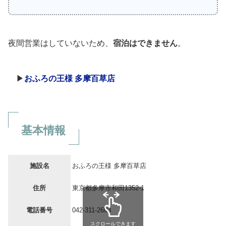
夜間営業はしていないため、
宿泊はできません
。
▶
おふろの王様 多摩百草店
基本情報
施設名
おふろの王様 多摩百草店
住所
東京都多摩市和田1352-1
電話番号
042-311-2603
スクロールできます