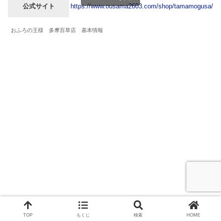
公式サイト
https://www.ousama2603.com/shop/tamamogusa/
おふろの王様 多摩百草店 基本情報
TOP
もくじ
検索
HOME