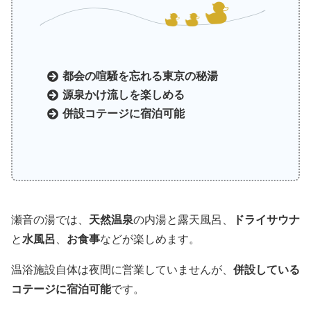
都会の喧騒を忘れる東京の秘湯
源泉かけ流しを楽しめる
併設コテージに宿泊可能
瀬音の湯では、
天然温泉
の内湯と露天風呂、
ドライサウナ
と
水風呂
、
お食事
などが楽しめます。
温浴施設自体は夜間に営業していませんが、
併設している
コテージに宿泊可能
です。