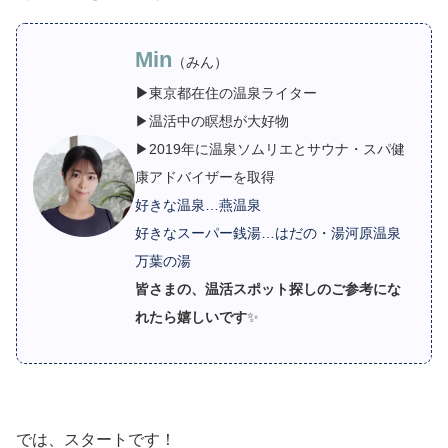
Min
（みん）
▶
東京都在住の温泉ライター
▶温活中の瞑想が大好物
▶2019年に温泉ソムリエとサウナ・スパ健
康アドバイザーを取得
好きな温泉…燕温泉
好きなスーパー銭湯…はだの・湯河原温泉
万葉の湯
皆さまの、温活スポット探しのご参考にな
れたら嬉しいです
✨
では、スタートです！