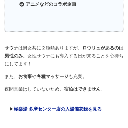
アニメなどのコラボ企画
サウナ
は男女共に２種類ありますが、
ロウリュがあるのは
男性のみ
。女性サウナにも導入する日が来ることを心待ち
にしてます！
また、
お食事
や
各種マッサージ
も充実。
夜間営業はしていないため、
宿泊はできません
。
▶
極楽湯 多摩センター店の入湯備忘録を見る