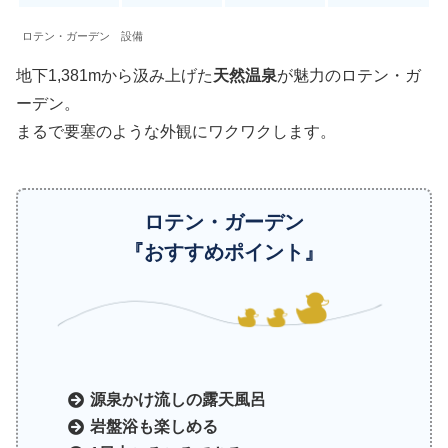
ロテン・ガーデン 設備
地下1,381mから汲み上げた
天然温泉
が魅力のロテン・ガ
ーデン。
まるで要塞のような外観にワクワクします。
ロテン・ガーデン
『おすすめポイント』
源泉かけ流しの露天風呂
岩盤浴も楽しめる