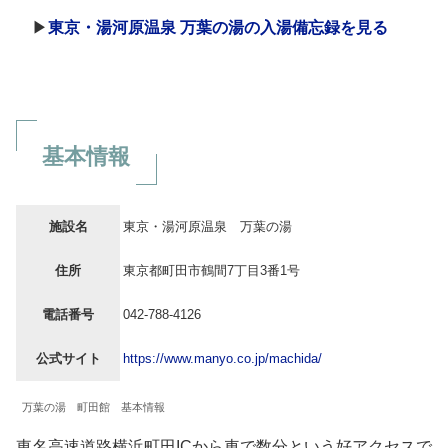
▶
東京・湯河原温泉 万葉の湯の入湯備忘録を見る
基本情報
施設名
東京・湯河原温泉 万葉の湯
住所
東京都町田市鶴間7丁目3番1号
電話番号
042-788-4126
公式サイト
https://www.manyo.co.jp/machida/
万葉の湯 町田館 基本情報
東名高速道路横浜町田ICから車で数分という好アクセスで