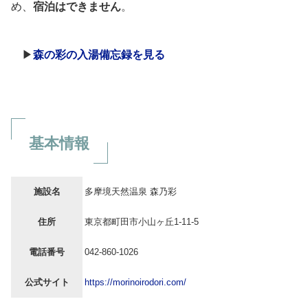
め、
宿泊はできません
。
▶
森の彩の入湯備忘録を見る
基本情報
施設名
多摩境天然温泉 森乃彩
住所
東京都町田市小山ヶ丘1-11-5
電話番号
042-860-1026
公式サイト
https://morinoirodori.com/