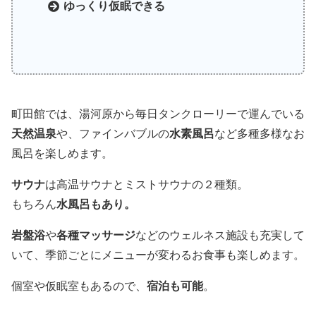
ゆっくり仮眠できる
町田館では、湯河原から毎日タンクローリーで運んでいる
天然温泉
や、ファインバブルの
水素風呂
など多種多様なお
風呂を楽しめます。
サウナ
は高温サウナとミストサウナの２種類。
もちろん
水風呂もあり。
岩盤浴
や
各種マッサージ
などのウェルネス施設も充実して
いて、季節ごとにメニューが変わるお食事も楽しめます。
個室や仮眠室もあるので、
宿泊も可能
。