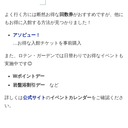
よく行く方には断然お得な
回数券
がおすすめですが、他に
もお得に入館する方法が見つかりました！
アソビュー！
…お得な入館チケットを事前購入
また、ロテン・ガーデンでは日替わりでお得なイベントも
実施中です😊
Wポイントデー
岩盤浴割引デー
など
詳しくは
公式サイト
の
イベントカレンダー
をご確認くださ
い。