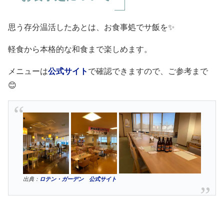
思う存分温活したあとは、お食事処でサ飯を✨
軽食から本格的な和食まで楽しめます。
メニューは
公式サイト
で確認できますので、ご参考まで
😊
出典：
ロテン・ガーデン 公式サイト