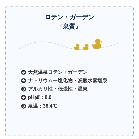
ロテン・ガーデン
泉質』
『
天然温泉ロテン・ガーデン
ナトリウムー塩化物・炭酸水素塩泉
アルカリ性・低張性・温泉
pH値：8.6
泉温：36.4℃