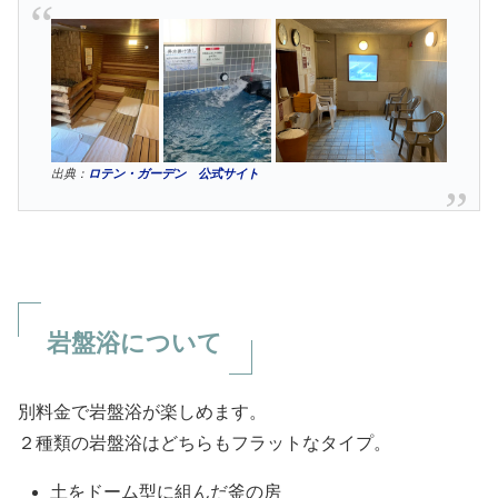
出典：
ロテン・ガーデン 公式サイト
岩盤浴について
別料金で岩盤浴が楽しめます。
２種類の岩盤浴はどちらもフラットなタイプ。
土をドーム型に組んだ釜の房