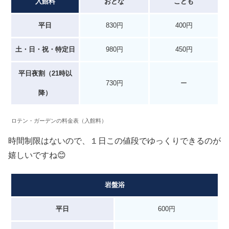
入館料
おとな
こども
平日
830円
400円
土・日・祝・特定日
980円
450円
平日夜割（21時以
730円
ー
降）
ロテン・ガーデンの料金表（入館料）
時間制限はないので、１日この値段でゆっくりできるのが
嬉しいですね😊
岩盤浴
平日
600円