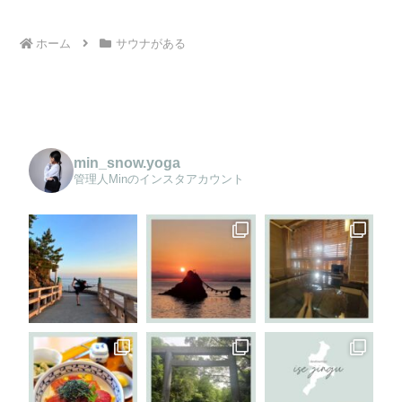
ホーム
サウナがある
min_snow.yoga
管理人Minのインスタアカウント