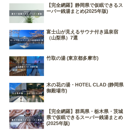
【完全網羅】静岡県で仮眠できるス
ーパー銭湯まとめ(2025年版)
富士山が見えるサウナ付き温泉宿
（山梨県）7選
竹取の湯 (東京都多摩市)
木の花の湯・HOTEL CLAD (静岡県
御殿場市)
【完全網羅】群馬県・栃木県・茨城
県で仮眠できるスーパー銭湯まとめ
(2025年版)