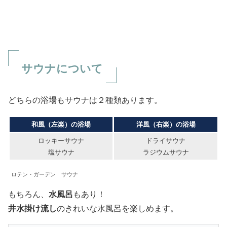
サウナについて
どちらの浴場もサウナは２種類あります。
和風（左楽）の浴場
洋風（右楽）の浴場
ロッキーサウナ
ドライサウナ
塩サウナ
ラジウムサウナ
ロテン・ガーデン サウナ
もちろん、
水風呂
もあり！
井水掛け流し
のきれいな水風呂を楽しめます。