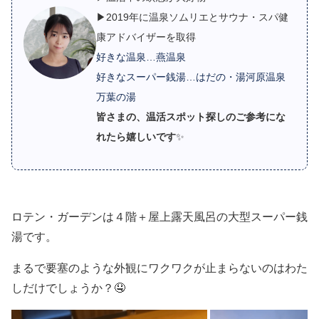
▶2019年に温泉ソムリエとサウナ・スパ健
康アドバイザーを取得
好きな温泉…燕温泉
好きなスーパー銭湯…はだの・湯河原温泉
万葉の湯
皆さまの、温活スポット探しのご参考にな
れたら嬉しいです
✨
ロテン・ガーデンは４階＋屋上露天風呂の大型スーパー銭
湯です。
まるで要塞のような外観にワクワクが止まらないのはわた
しだけでしょうか？🤤