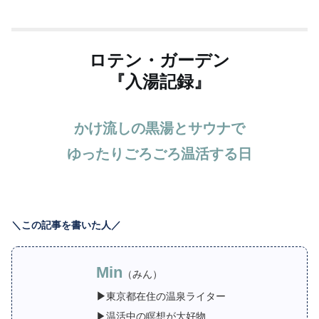
ロテン・ガーデン
『入湯記録』
かけ流しの黒湯とサウナで
ゆったりごろごろ温活する日
＼この記事を書いた人／
Min
（みん）
▶
東京都在住の温泉ライター
▶温活中の瞑想が大好物