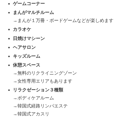
ゲームコーナー
まんがマルチルーム
→まんが１万冊・ボードゲームなどが楽しめます
カラオケ
日焼けマシーン
ヘアサロン
キッズルーム
休憩スペース
→無料のリクライニングゾーン
→女性専用エリアもあります
リラクゼーション３種類
→ボディケアルーム
→韓国式経路リンパエステ
→韓国式アカスリ