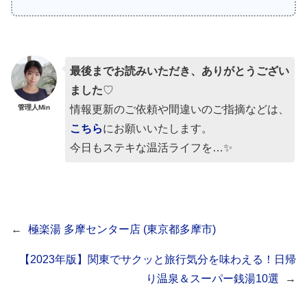
最後までお読みいただき、ありがとうござい
ました
♡
管理人Min
情報更新のご依頼や間違いのご指摘などは、
こちら
にお願いいたします。
今日もステキな温活ライフを…✨
←
極楽湯 多摩センター店 (東京都多摩市)
【2023年版】関東でサクッと旅行気分を味わえる！日帰
り温泉＆スーパー銭湯10選
→