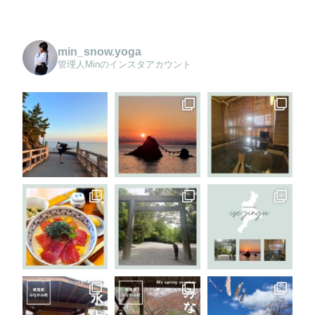
min_snow.yoga
管理人Minのインスタアカウント