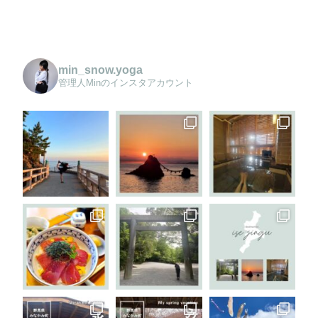
min_snow.yoga
管理人Minのインスタアカウント