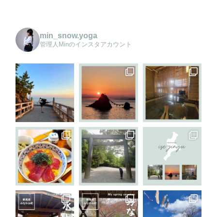
min_snow.yoga
管理人Minのインスタアカウント