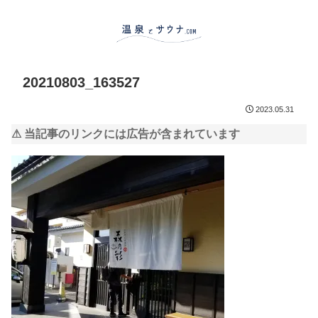
20210803_163527
2023.05.31
⚠ 当記事のリンクには広告が含まれています