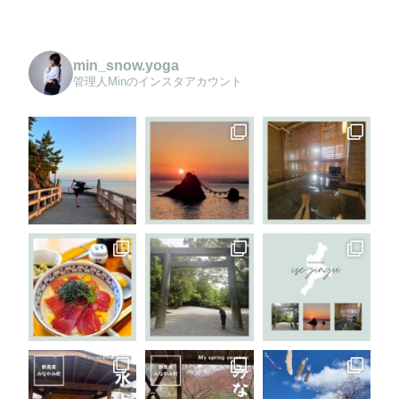
min_snow.yoga
管理人Minのインスタアカウント