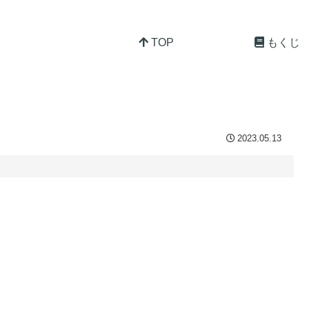
TOP
もくじ
2023.05.13