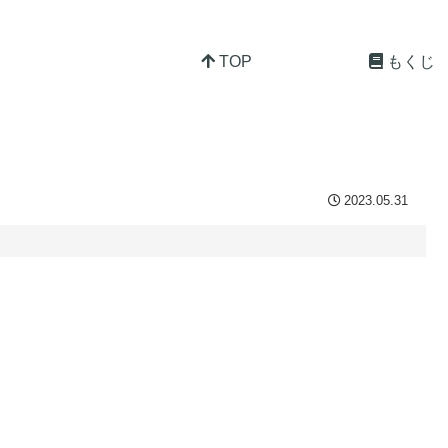
TOP
もくじ
2023.05.31