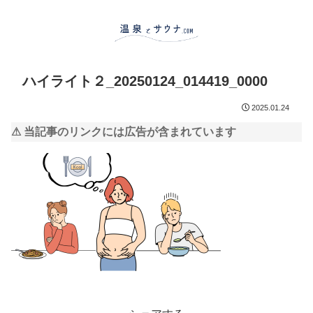
ハイライト２_20250124_014419_0000
2025.01.24
⚠ 当記事のリンクには広告が含まれています