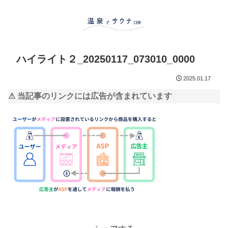
ハイライト２_20250117_073010_0000
2025.01.17
⚠ 当記事のリンクには広告が含まれています