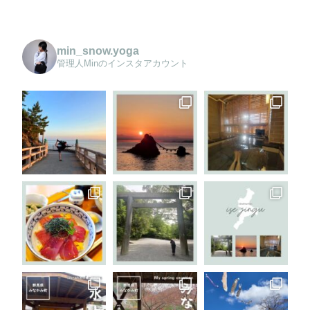
min_snow.yoga
管理人Minのインスタアカウント