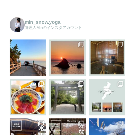
min_snow.yoga
管理人Minのインスタアカウント