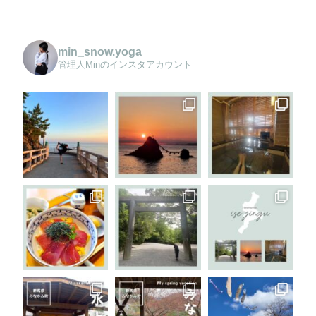
min_snow.yoga
管理人Minのインスタアカウント