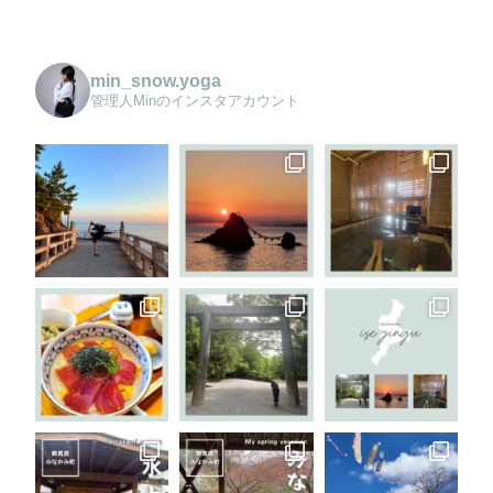
min_snow.yoga
管理人Minのインスタアカウント