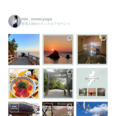
min_snow.yoga
管理人Minのインスタアカウント