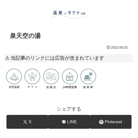
泉天空の湯
2023.06.03
⚠ 当記事のリンクには広告が含まれています
シェアする
X
LINE
Pinterest