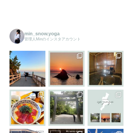
min_snow.yoga
管理人Minのインスタアカウント